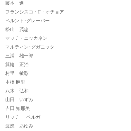
藤本 進
フランシスコ・F・オチョア
ベルント･グレーバー
松山 茂忠
マッチ・ニッカネン
マルティン･グガニック
三浦 雄一郎
箕輪 正治
村里 敏彰
本橋 麻里
八木 弘和
山田 いずみ
吉田 知那美
リッチー･ベルガー
渡瀬 あゆみ