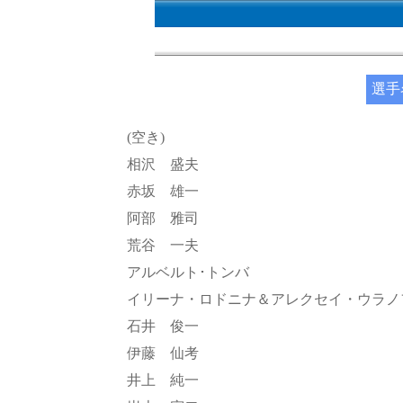
選手
(空き)
相沢 盛夫
赤坂 雄一
阿部 雅司
荒谷 一夫
アルベルト･トンバ
イリーナ・ロドニナ＆アレクセイ・ウラノ
石井 俊一
伊藤 仙考
井上 純一